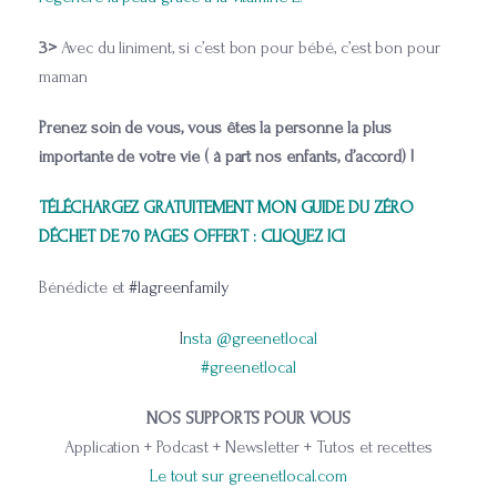
3>
Avec du liniment, si c’est bon pour bébé, c’est bon pour
maman
Prenez soin de vous, vous êtes la personne la plus
importante de votre vie ( à part nos enfants, d’accord) !
TÉLÉCHARGEZ GRATUITEMENT MON GUIDE DU ZÉRO
DÉCHET DE 70 PAGES OFFERT : CLIQUEZ ICI
Bénédicte et
#lagreenfamily
I
nsta @greenetlocal
#greenetlocal
NOS SUPPORTS POUR VOUS
Application + Podcast + Newsletter + Tutos et recettes
Le tout sur greenetlocal.com