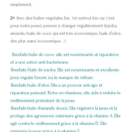
simplement.
2>
Avec des huiles végétales bio (et surtout bio car c’est
pour notre peau), pensez à changer régulièrement (jojoba,
amande, huile de coco qui est très économique, huile d’olive
des plus aussi économique …).
• Bienfaits huile de coco: elle est nourrissante et réparatrice
et a une action anti-bactérienne.
•Bienfaits Huile de jojoba: Elle est nourrissante et excellente
pour réguler l’excès ou le manque de sébum.
•Bienfaits huile d’olive: Elle a un pouvoir anti-âge et
réparateur puissant. Riche en vitamines, elle aide à réduire le
vieillissement prématuré de la peau.
•Bienfaits huile d’amande douce: Elle régénère la peau et la
protège des agressions extérieurs grâce à la vitamine A. Elle
agit contre le vieillissement grâce à la vitamine D. Elle
régénère la peau grâce à la vitamine E.