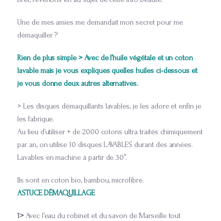
Une de mes amies me demandait mon secret pour me
démaquiller ?
Rien de plus simple > Avec de l’huile végétale et un coton
lavable mais je vous expliques quelles huiles ci-dessous et
je vous donne deux autres alternatives.
> Les disques démaquillants lavables, je les adore et enfin je
les fabrique.
Au lieu d’utiliser + de 2000 cotons ultra traités chimiquement
par an, on utilise 10 disques LAVABLES durant des années.
Lavables en machine à partir de 30°.
Ils sont en coton bio, bambou, microfibre.
ASTUCE DÉMAQUILLAGE
1>
Avec l’eau du robinet et du savon de Marseille tout