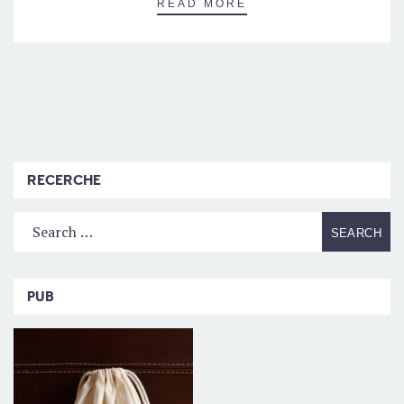
READ MORE
RECERCHE
PUB