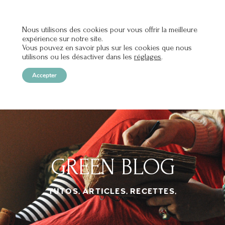
Nous utilisons des cookies pour vous offrir la meilleure
expérience sur notre site.
OPEN
Vous pouvez en savoir plus sur les cookies que nous
utilisons ou les désactiver dans les
réglages
.
Accepter
GREEN BLOG
TUTOS, ARTICLES, RECETTES,