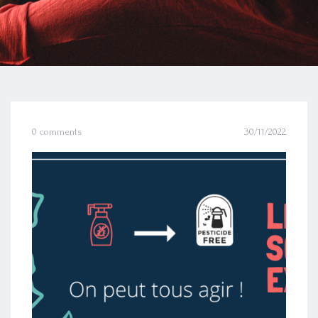
0 comments
30/11/2022