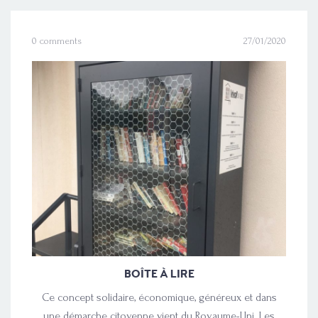
0 comments
27/01/2020
BOÎTE À LIRE
Ce concept solidaire, économique, généreux et dans
une démarche citoyenne vient du Royaume-Uni. Les