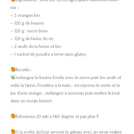
sûr :
– 2 oranges bio
– 120 g de beurre
– 120 g : sucre brun
– 120 g de farine de riz
– 2 œufs de la ferme et bio
– 1 sachet de poudre à lever sans gluten.
.
Recette :
mélangez le beurre fondu avec le sucre puis les œufs et
enfin la farine. Fouettez à la main… incorporez le zeste et le
jus d’une orange… mélangez à nouveau puis mettez le tout
dans un moule beurré.
.
Enfournez 20 min à 180 degrés et pas plus !!.
.
À la sortie du four arroser le gâteau avec un sirop réalisé