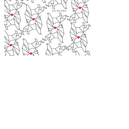
COMMENTS
JUST SAY YOUR
OPINION