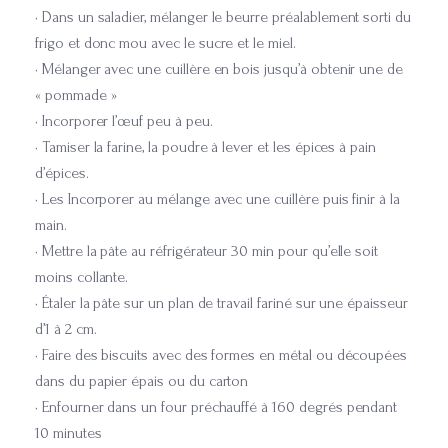
• Dans un saladier, mélanger le beurre préalablement sorti du
frigo et donc mou avec le sucre et le miel.
• Mélanger avec une cuillère en bois jusqu’à obtenir une de
« pommade »
• Incorporer l’œuf peu à peu.
• Tamiser la farine, la poudre à lever et les épices à pain
d’épices.
• Les Incorporer au mélange avec une cuillère puis finir à la
main.
• Mettre la pâte au réfrigérateur 30 min pour qu’elle soit
moins collante.
• Étaler la pâte sur un plan de travail fariné sur une épaisseur
d’1 à 2 cm.
• Faire des biscuits avec des formes en métal ou découpées
dans du papier épais ou du carton
• Enfourner dans un four préchauffé à 160 degrés pendant
10 minutes