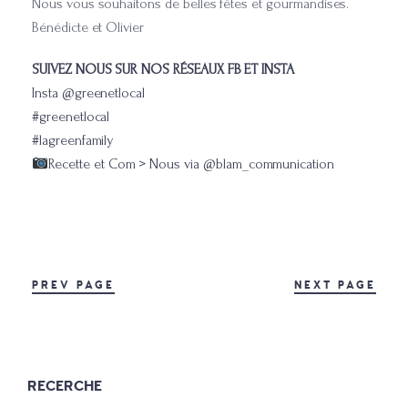
Nous vous souhaitons de belles fêtes et gourmandises.
Bénédicte et Olivier
SUIVEZ NOUS SUR NOS RÉSEAUX FB ET INSTA
Insta @greenetlocal
#greenetlocal
#lagreenfamily
Recette et Com > Nous via
@blam_communication
PREV PAGE
NEXT PAGE
RECERCHE