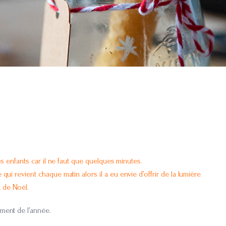
 les enfants car il ne faut que quelques minutes.
 qui revient chaque matin alors il a eu envie d’offrir de la lumière
 de Noël.
oment de l’année.