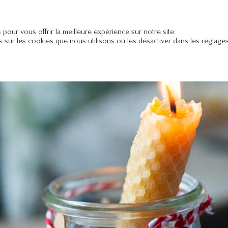
pour vous offrir la meilleure expérience sur notre site.
PRIVÉ
FORMATIONS
ATELIERS
BLOG
STU
 sur les cookies que nous utilisons ou les désactiver dans les
réglage