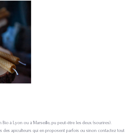
 Bio à Lyon ou à Marseille, pu peut-être les deux (sourires).
ls des apiculteurs qui en proposent parfois ou sinon contactez tout