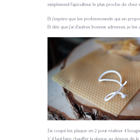
simplement l’apiculteur le plus proche de chez v
Et j’espère que les professionnels qui en propos
Et dès que j’ai d’autres bonnes adresses, je les a
J’ai coupé les plaque en 2 pour réaliser 4 bougi
1/ il faut faire chauffer la plaque au dessus de