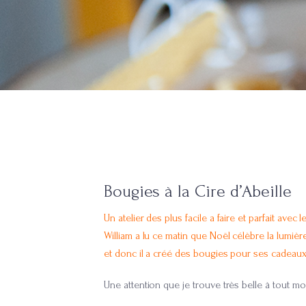
Bougies à la Cire d’Abeille
Un atelier des plus facile a faire et parfait avec
William a lu ce matin que Noël célèbre la lumière
et donc il a créé des bougies pour ses cadeaux
Une attention que je trouve très belle à tout m