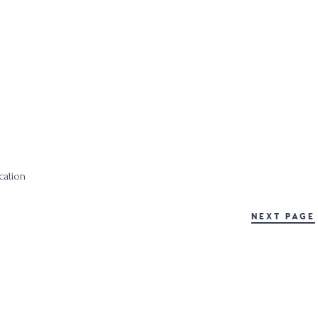
ation
NEXT PAGE