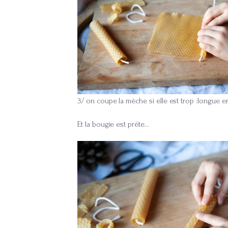
3/ on coupe la mèche si elle est trop :longue en
Et la bougie est prête…