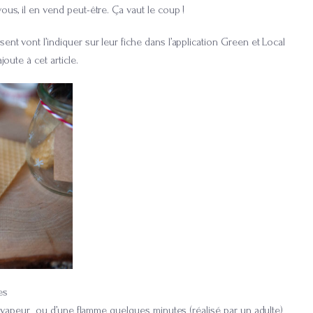
ous, il en vend peut-être. Ça vaut le coup !
ent vont l’indiquer sur leur fiche dans l’application Green et Local
joute à cet article.
es
 la vapeur ou d’une flamme quelques minutes (réalisé par un adulte)