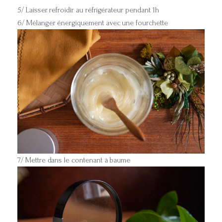
5/ Laisser refroidir au réfrigérateur pendant 1h
6/ Mélanger énergiquement avec une fourchette
7/ Mettre dans le contenant à baume