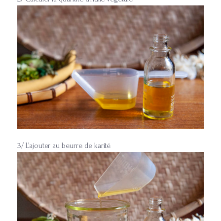
3/ L’ajouter au beurre de karité