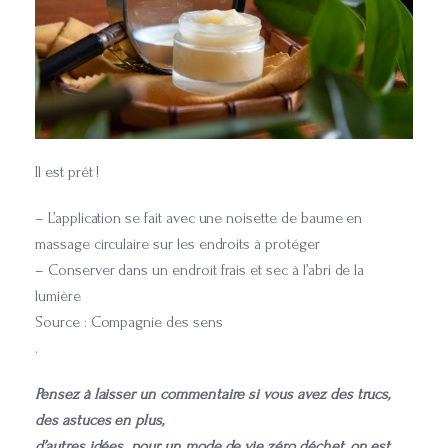
Il est prêt !
– L’application se fait avec une noisette de baume en
massage circulaire sur les endroits à protéger
– Conserver dans un endroit frais et sec à l’abri de la
lumière
Source : Compagnie des sens
.
Pensez à laisser un commentaire si vous avez des trucs,
des astuces en plus,
d’autres idées pour un mode de vie zéro déchet, on est