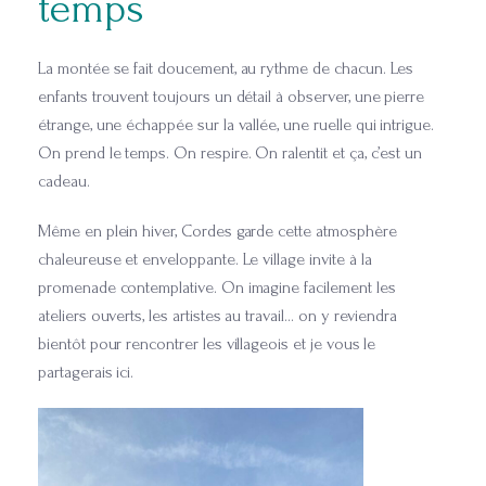
temps
La montée se fait doucement, au rythme de chacun. Les
enfants trouvent toujours un détail à observer, une pierre
étrange, une échappée sur la vallée, une ruelle qui intrigue.
On prend le temps. On respire. On ralentit et ça, c’est un
cadeau.
Même en plein hiver, Cordes garde cette atmosphère
chaleureuse et enveloppante. Le village invite à la
promenade contemplative. On imagine facilement les
ateliers ouverts, les artistes au travail… on y reviendra
bientôt pour rencontrer les villageois et je vous le
partagerais ici.