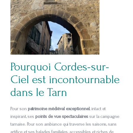
Pourquoi Cordes-sur-
Ciel est incontournable
dans le Tarn
Pour son
patrimoine médiéval exceptionnel
, intact et
inspirant, ses
points de vue spectaculaires
sur la campagne
tarnaise. Pour son ambiance qui traverse les saisons, sans
artifice et ses balades familiales, accessibles et riches de