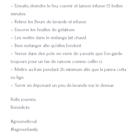
– Ensuite, éteindre le feu, couvrir et laisser infuser 15 belles
minutes.
– Retirer les fleurs de lavande et infuser.
– Essorer les feuilles de gélatines.
– Les mettre dans le mélange lait chaud.
– Bien mélanger afin qu’elles fondent.
– Verser dans des pots en verre de yaourts que l’on garde
toujours pour un tas de raisons comme cellle-ci.
– Mettre au frais pendant 2h minimum afin que la panna cotta
se fige.
– Servir en déposant un peu de lavande sur le dessus
Belle journée.
Bénédicte
#greenetlocal
#lagreenfamily