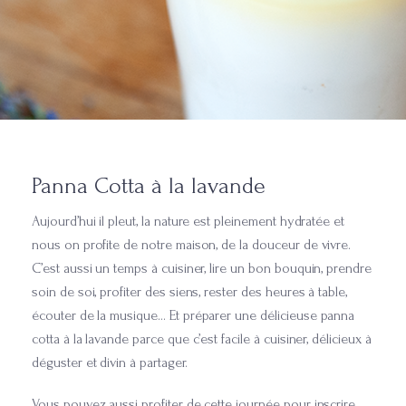
Panna Cotta à la lavande
Aujourd’hui il pleut, la nature est pleinement hydratée et
nous on profite de notre maison, de la douceur de vivre.
C’est aussi un temps à cuisiner, lire un bon bouquin, prendre
soin de soi, profiter des siens, rester des heures à table,
écouter de la musique… Et préparer une délicieuse panna
cotta à la lavande parce que c’est facile à cuisiner, délicieux à
déguster et divin à partager.
Vous pouvez aussi profiter de cette journée pour inscrire