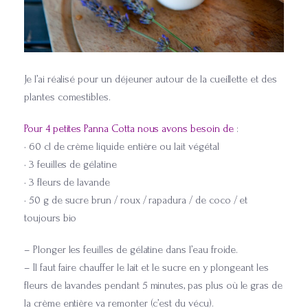
Je l’ai réalisé pour un déjeuner autour de la cueillette et des
plantes comestibles.
Pour 4 petites Panna Cotta nous avons besoin de
:
• 60 cl de crème liquide entière ou lait végétal
• 3 feuilles de gélatine
• 3 fleurs de lavande
• 50 g de sucre brun / roux / rapadura / de coco / et
toujours bio
– Plonger les feuilles de gélatine dans l’eau froide.
– Il faut faire chauffer le lait et le sucre en y plongeant les
fleurs de lavandes pendant 5 minutes, pas plus où le gras de
la crème entière va remonter (c’est du vécu).