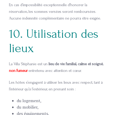
En cas d’impossibilité exceptionnelle d’honorer la
réservation, les sommes versées seront remboursées.
Aucune indemnité complémentaire ne pourra être exigée.
10. Utilisation des
lieux
La Villa Stéphanie est un
lieu de vie familial, calme et soigné
,
non fumeur
entretenu avec attention et cœur.
Les hôtes s’engagent à utiliser les lieux avec respect, tant à
l’intérieur qu’à l’extérieur, en prenant soin :
du logement,
du mobilier,
des équipements,