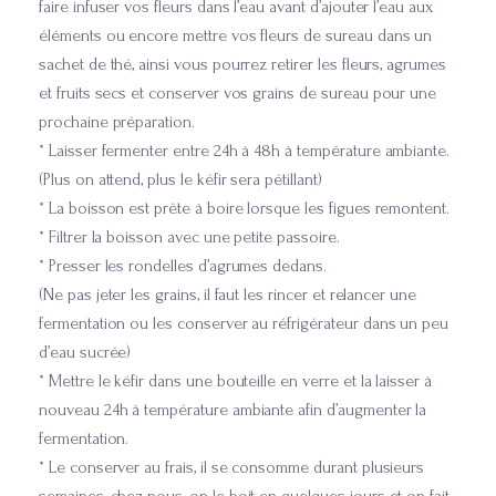
faire infuser vos fleurs dans l’eau avant d’ajouter l’eau aux
éléments ou encore mettre vos fleurs de sureau dans un
sachet de thé, ainsi vous pourrez retirer les fleurs, agrumes
et fruits secs et conserver vos grains de sureau pour une
prochaine préparation.
* Laisser fermenter entre 24h à 48h à température ambiante.
(Plus on attend, plus le kéfir sera pétillant)
* La boisson est prête à boire lorsque les figues remontent.
* Filtrer la boisson avec une petite passoire.
* Presser les rondelles d’agrumes dedans.
(Ne pas jeter les grains, il faut les rincer et relancer une
fermentation ou les conserver au réfrigérateur dans un peu
d’eau sucrée)
* Mettre le kéfir dans une bouteille en verre et la laisser à
nouveau 24h à température ambiante afin d’augmenter la
fermentation.
* Le conserver au frais, il se consomme durant plusieurs
semaines, chez nous, on le boit en quelques jours et on fait