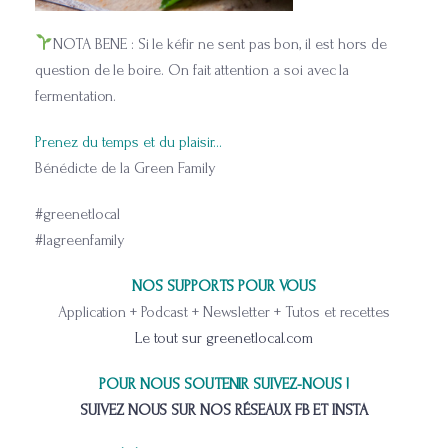
NOTA BENE : Si le kéfir ne sent pas bon, il est hors de
question de le boire. On fait attention a soi avec la
fermentation.
Prenez du temps et du plaisir…
Bénédicte de la Green Family
#greenetlocal
#lagreenfamily
NOS SUPPORTS POUR VOUS
Application + Podcast + Newsletter + Tutos et recettes
Le tout sur greenetlocal.com
POUR NOUS SOUTENIR SUIVEZ-NOUS !
SUIVEZ NOUS SUR NOS RÉSEAUX FB ET INSTA