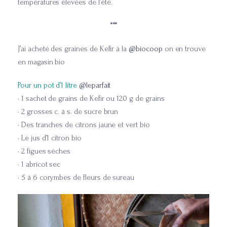
températures élevées de l’été.
***
J’ai acheté des graines de Kefir à la
@biocoop
on en trouve
en magasin bio
Pour un pot d’1 litre
@leparfait
• 1 sachet de grains de Kefir ou 120 g de grains
• 2 grosses c. à s. de sucre brun
• Des tranches de citrons jaune et vert bio
• Le jus d’1 citron bio
• 2 figues sèches
• 1 abricot sec
• 5 à 6 corymbes de fleurs de sureau